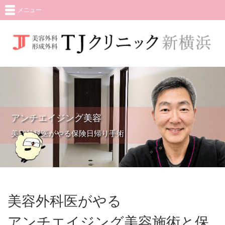
メニュー
アンチエイジング美容
美容外科医がやる保険日帰り手術
美容外科医がやる
アンチエイジング美容施術と保